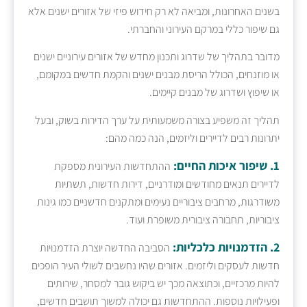
בשנים האחרונות, ומביאה לא רק חידוש פיזי של אזורים ישנים אלא
גם שיפור כללי במרקם העירוני והחברתי.
מדובר בתהליך של שדרוג ותכנון מחדש של אזורים עירוניים ישנים
או מוזנחים, הכולל הריסת מבנים ישנים והקמת חדשים במקומם,
או שיפוץ ושדרוג של מבנים קיימים.
תהליך זה משפיע בצורה משמעותית על ערך הדירות בשוק, ובעל
יתרונות רבים לדיירים וליזמים, הנה כמה מהם:
1. שיפור איכות החיים:
ההתחדשות העירונית מספקת
לדיירים תנאים מחודשים ומודרניים, דירות חדשות, תשתיות
משודרגות, מרחבים ציבוריים נעימים ומתקנים חדשניים כמו גינות
ציבוריות, תחבורה ציבורית משופרת ועוד.
2. הזדמנויות כלכליות:
הסביבה החדשה יוצרת הזדמנויות
חדשות לעסקים וליזמים. אזורים שהיו נחשבים לשולי העיר הופכים
להיות מרכזיים, וכתוצאה מכך יש ביקוש גובר למסחר, שירותים
ופעילויות נוספות. ההתחדשות גם יכולה למשוך תושבים חדשים,