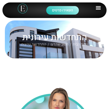
השאירו פרטים
התחדשות עירונית
עמוד הבית
/
חשוב שתדעו
/ התחדשות עירונית