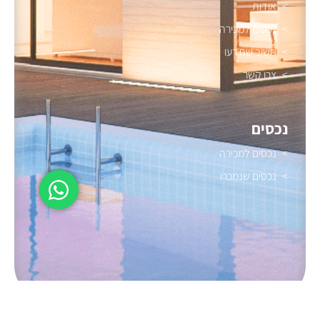
אודות
נכסים למכירה
חשוב שתדעו
צרו קשר
נכסים
נכסים למכירה
נכסים שנמכרו
הצהרת נגישות