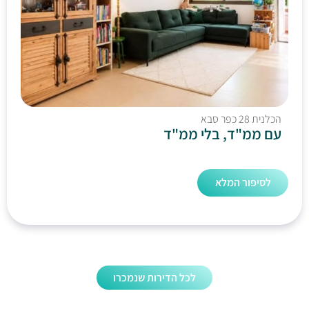
הכלנית 28 כפר סבא
עם ממ"ד, בלי ממ"ד
לסיפור המלא
לכל הדירות שנמכרו