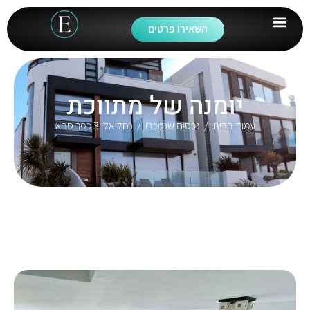
השאירו פרטים
יומנה של מתווכת
עמוד הבית
/
נכסים שנמכרו
/ נחליאלי 3 כפר סבא