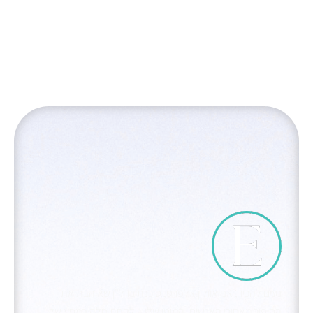
נעים להכיר, אני אוולין אלפרט, סוכנת נדל"ן שאוהבת את
הסיפור מאחורי האנשים. המוטו שלי – לקחת חלק במסע של