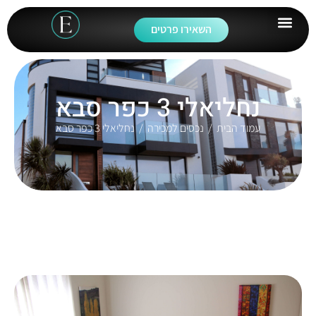
השאירו פרטים
נחליאלי 3 כפר סבא
עמוד הבית
/
נכסים למכירה
/ נחליאלי 3 כפר סבא