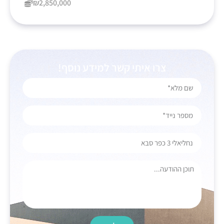
₪2,850,000
צרו איתי קשר למידע נוסף!