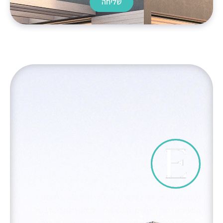
שליחה
נעים להכיר, אני אוולין אלפרט, סוכנת נדל"ן שאוהבת את
הסיפור מאחורי האנשים. המוטו שלי – לקחת חלק במסע של