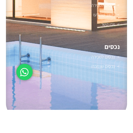
נכסים למכירה
חשוב שתדעו
צרו קשר
נכסים
נכסים למכירה
נכסים שנמכרו
הצהרת נגישות